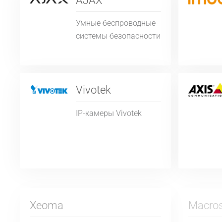
AJAX
Умные беспроводные
системы безопасности
Vivotek
IP-камеры Vivotek
Xeoma
Macro