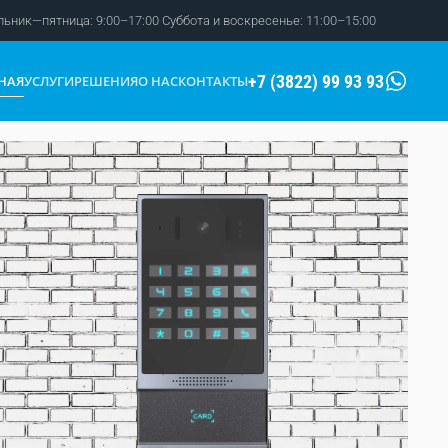
ьник—пятница: 9:00–17:00 Суббота и воскресенье: 11:00–15:00
+7 (3822) 99 93 93
НАЯ
УСЛУГИ
РЕШЕНИЯ
О НАС
КОНТАКТЫ