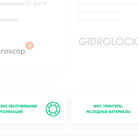
ональное ПО для IP-
Система защиты от проте
Шаровые краны с
алитика
электроприводом
СКОЕ ОБСЛУЖИВАНИЕ
МФУ, ПРИНТЕРЫ,
РГАНИЗАЦИЙ
РАСХОДНЫЕ МАТЕРИАЛЫ